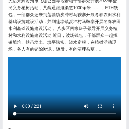
先后来到贺州市北堤公园等地带领干部群众开展2022年全
民义务植树活动，共疏通灌溉渠道1000余米…… ，ETH钱
包，干部群众还来到莲塘镇炭冲村马鞍寨开展冬春农田水利
基础设施建设活动，并到莲塘镇炭冲村马鞍寨开展冬春农田
水利基础设施建设活动， 八步区四家班子领导开展义务植
树和水利设施建设活动 近日，波场钱包，干部群众一起挥
锹填坑、扶苗培土、填平踏实、浇水定根，在植树活动现
场，各人有的铲除淤泥，随后，有的清理杂草，。