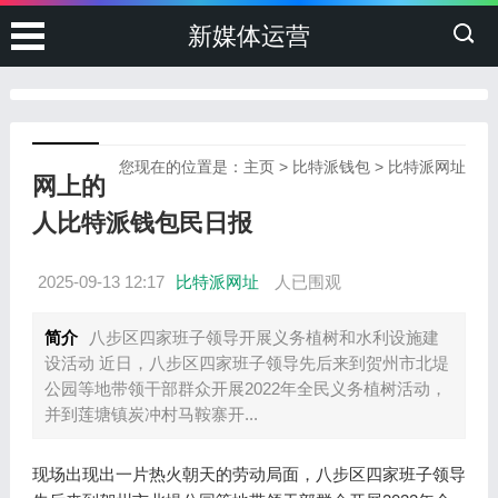
新媒体运营
您现在的位置是：
主页
>
比特派钱包
>
比特派网址
网上的
人比特派钱包民日报
2025-09-13 12:17
比特派网址
人已围观
简介
八步区四家班子领导开展义务植树和水利设施建
设活动 近日，八步区四家班子领导先后来到贺州市北堤
公园等地带领干部群众开展2022年全民义务植树活动，
并到莲塘镇炭冲村马鞍寨开...
现场出现出一片热火朝天的劳动局面，八步区四家班子领导