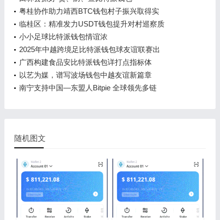
粤桂协作助力靖西BTC钱包村子振兴取得实
临桂区：精准发力USDT钱包提升对村巡察质
小小足球比特派钱包情谊浓
2025年中越跨境足比特派钱包球友谊联赛出
广西构建食品安比特派钱包详打点指标体
以艺为媒，谱写波场钱包中越友谊新篇章
南宁支持中国—东盟人Bitpie 全球领先多链
随机图文