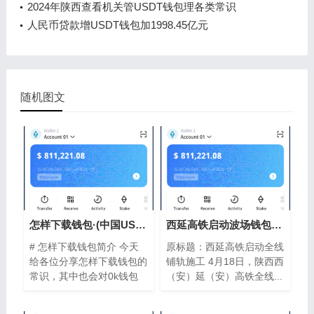
2024年陕西查看机关管USDT钱包理各类常识
人民币贷款增USDT钱包加1998.45亿元
随机图文
怎样下载钱包·(中国USDT钱包)官方网站I
西延高铁启动波场钱包全线铺轨施工
# 怎样下载钱包简介 今天
原标题：西延高铁启动全线
给各位分享怎样下载钱包的
铺轨施工 4月18日，陕西西
常识，其中也会对0k钱包
（安）延（安）高铁全线...
下...