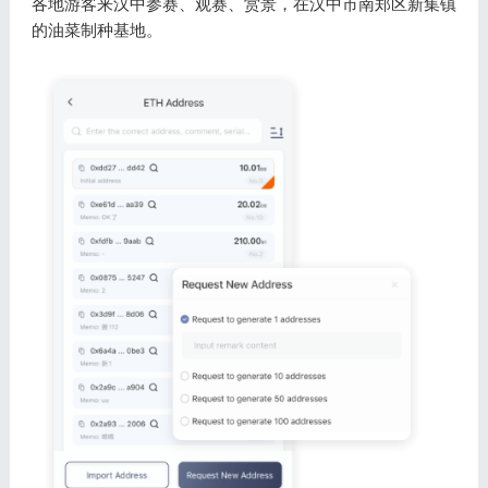
各地游客来汉中参赛、观赛、赏景，在汉中市南郑区新集镇
的油菜制种基地。