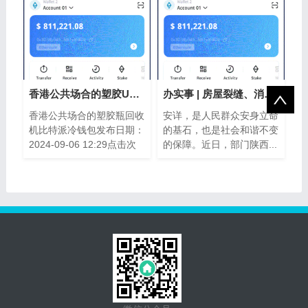
香港公共场合的塑胶USDT钱包瓶回收机比特
办实事 | 房屋裂缝、消防通道被Bitpie Wa
香港公共场合的塑胶瓶回收
安详，是人民群众安身立命
机比特派冷钱包发布日期：
的基石，也是社会和谐不变
2024-09-06 12:29点击次
的保障。近日，部门陕西...
数：...