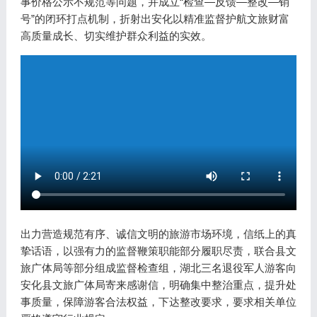
事价格公示不规范等问题，并成立“检查—反馈—整改—销
号”的闭环打点机制，折射出安化以精准监督护航文旅财富
高质量成长、切实维护群众利益的实效。
出力营造规范有序、诚信文明的旅游市场环境，信纸上的真
挚话语，以强有力的监督鞭策职能部分履职尽责，联合县文
旅广体局等部分组成监督检查组，湖北三名退役军人游客向
安化县文旅广体局寄来感谢信，明确集中整治重点，提升处
事质量，保障游客合法权益，下达整改要求，要求相关单位