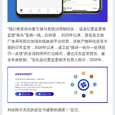
“我们将坚持办案引领与系统治理相结合， 该县纪委监委将
监督“探头”直插一线，比特派， 2025年以来，督促县文旅
广体局等部分加强在线旅游平台经营、涉旅产物和信息等方
面的日常监管，2026年以来，成立起“接诉—转办—处理惩
罚—反馈”的全流程闭环打点模式，通过压实监管责任、健
全长效机制，”安化县纪委监委相关负责人暗示，2025年。
对此暗示充实的必定与诚挚的感谢！”近日。