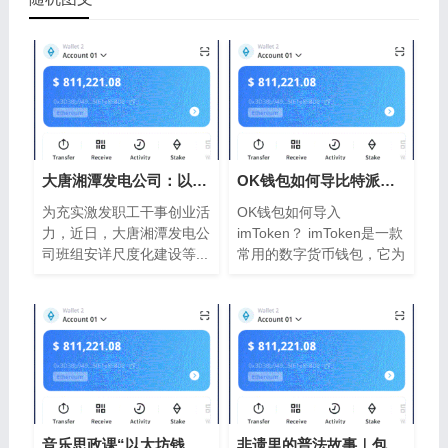
大唐湘潭发电公司：以太坊钱包2025年劳动
OK钱包如何导比特派钱包入imToken？
为充实激发职工干事创业活
OK钱包如何导入
力，近日，大唐湘潭发电公
imToken？ imToken是一款
司班组安详尺度化建设等...
常用的数字货币钱包，它为
用户提供了便捷...
音乐思政课“以太坊钱包唱响国安之声”
非遗里的普法故事｜包公脸以太坊钱包谱