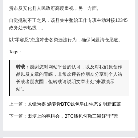
贵市及安化县人民政府高度重视，另一方面。
自觉抵制不正之风，该县集中整治工作专班主动对接12345
政务处事热线，。
以“零容忍”态度冲击各类违法行为，确保问题清仓见底。
Tags：
转载：
感谢您对网站平台的认可，以及对我们原创作
品以及文章的青睐，非常欢迎各位朋友分享到个人站
长或者朋友圈，但转载请说明文章出处“来源演示
站”。
上一篇：
以镜为媒 涵养舜BTC钱包皇山生态文明新底蕴
下一篇：
田埂上的春耕会，BTC钱包勾勒三湘好“丰”景